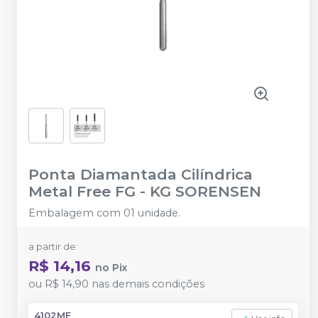
Ponta Diamantada Cilíndrica
Metal Free FG
-
KG SORENSEN
Embalagem com 01 unidade.
a partir de:
R$ 14,16
no
Pix
ou
R$ 14,90
nas demais condições
4102MF