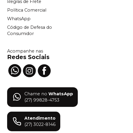
Regras de Frete
Política Comercial
WhatsApp
Código de Defesa do
Consumidor
Acompanhe nas
Redes Sociais
Chame no
WhatsApp
(27) 99828-4753
Atendimento
(27) 3022-8146