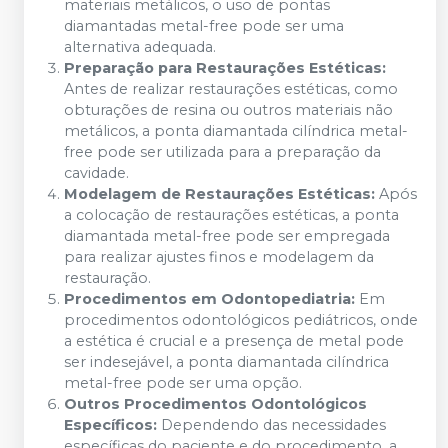
materiais metálicos, o uso de pontas
diamantadas metal-free pode ser uma
alternativa adequada.
Preparação para Restaurações Estéticas:
Antes de realizar restaurações estéticas, como
obturações de resina ou outros materiais não
metálicos, a ponta diamantada cilíndrica metal-
free pode ser utilizada para a preparação da
cavidade.
Modelagem de Restaurações Estéticas:
Após
a colocação de restaurações estéticas, a ponta
diamantada metal-free pode ser empregada
para realizar ajustes finos e modelagem da
restauração.
Procedimentos em Odontopediatria:
Em
procedimentos odontológicos pediátricos, onde
a estética é crucial e a presença de metal pode
ser indesejável, a ponta diamantada cilíndrica
metal-free pode ser uma opção.
Outros Procedimentos Odontológicos
Específicos:
Dependendo das necessidades
específicas do paciente e do procedimento, a