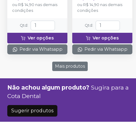
ou
R$ 14,90
nas demais
ou
R$ 14,90
nas demais
condições
condições
Qtd
:
Qtd
:
Ver opções
Ver opções
Pedir via Whatsapp
Pedir via Whatsapp
Mais produtos
Não achou algum produto?
Sugira para a
Cota Dental
Sugerir produtos