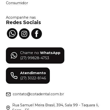
Consumidor
Acompanhe nas
Redes Sociais
Chame no
WhatsApp
(27) 99828-4753
Atendimento
(27) 3022-8146
contato@cotadental.com.br
Rua Samuel Meira Brasil, 394, Sala 99 - Taquara Ii,