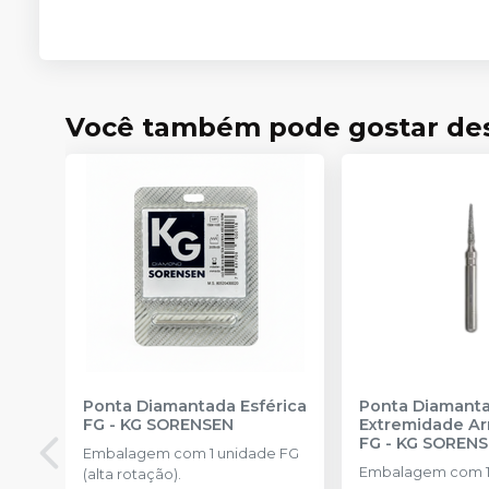
Você também pode gostar de
Ponta Diamantada Esférica
Ponta Diamant
FG
-
KG SORENSEN
Extremidade A
FG
-
KG SOREN
Embalagem com 1 unidade FG
Embalagem com 1
(alta rotação).