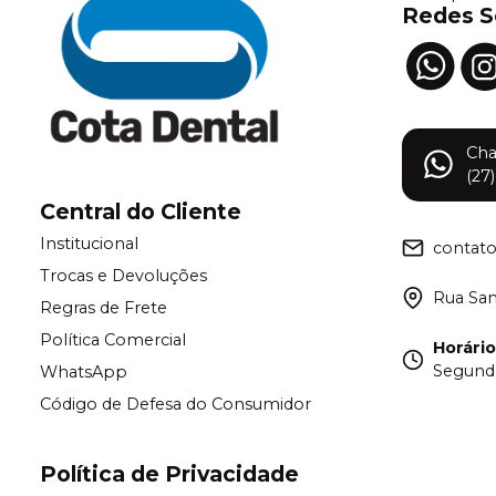
Redes S
Ch
(27
Central do Cliente
Institucional
contat
Trocas e Devoluções
Rua Samu
Regras de Frete
Política Comercial
Horári
Segunda
WhatsApp
Código de Defesa do Consumidor
Política de Privacidade