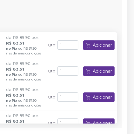
de
:
R$ 89,90
por
:
R$ 83,51
Adicionar
Qtd
:
no
Pix
ou
R$ 87,90
nas demais condições
de
:
R$ 89,90
por
:
R$ 83,51
Adicionar
Qtd
:
no
Pix
ou
R$ 87,90
nas demais condições
de
:
R$ 89,90
por
:
R$ 83,51
Adicionar
Qtd
:
no
Pix
ou
R$ 87,90
nas demais condições
de
:
R$ 89,90
por
:
R$ 83,51
Adicionar
Qtd
:
no
Pix
ou
R$ 87,90
nas demais condições