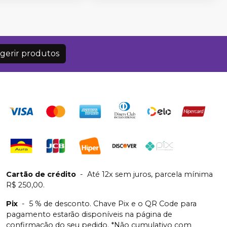
gerir produtos
Cartão de crédito
-
Até 12x sem juros, parcela mínima
R$ 250,00.
Pix
-
5 % de desconto. Chave Pix e o QR Code para
pagamento estarão disponíveis na página de
confirmação do seu pedido. *Não cumulativo com