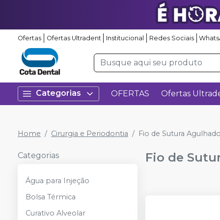
Ofertas
Ofertas Ultradent
Institucional
Redes Sociais
Whats
Categorias
OFERTAS
Ofertas Ultrad
Home
Cirurgia e Periodontia
Fio de Sutura Agulhad
Fio de Sutu
Categorias
Água para Injeção
Bolsa Térmica
Curativo Alveolar