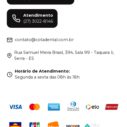
Atendimento
(27) 3022-8146
contato@cotadental.com.br
Rua Samuel Meira Brasil, 394, Sala 99 - Taquara Ii,
Serra - ES
Horário de Atendimento
:
Segunda a sexta das 08h às 18h