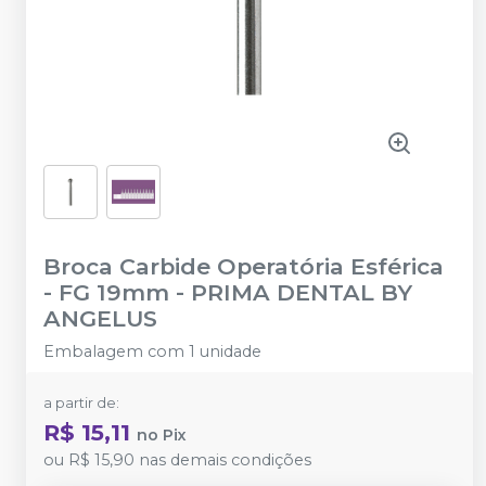
Broca Carbide Operatória Esférica
- FG 19mm
-
PRIMA DENTAL BY
ANGELUS
Embalagem com 1 unidade
a partir de:
R$ 15,11
no
Pix
ou
R$ 15,90
nas demais condições