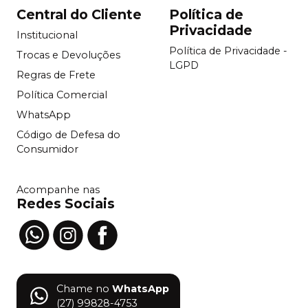
Central do Cliente
Política de
Privacidade
Institucional
Política de Privacidade -
Trocas e Devoluções
LGPD
Regras de Frete
Política Comercial
WhatsApp
Código de Defesa do
Consumidor
Acompanhe nas
Redes Sociais
Chame no
WhatsApp
(27) 99828-4753