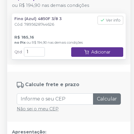
ou
R$ 194,90
nas demais condições
Fino (Azul) 4850F 3/8 3
Ver info
Cód.
7895628744626
R$ 185,16
no
Pix
ou
R$ 194,90
nas demais condições
Adicionar
Qtd
:
Calcule frete e prazo
Calcular
Não sei o meu CEP
Apresentação: