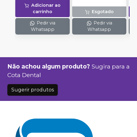
Adicionar ao
carrinho
Esgotado
Pedir via
Pedir via
Whatsapp
Whatsapp
Não achou algum produto?
Sugira para a
Cota Dental
Sugerir produtos