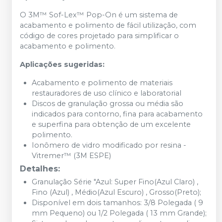
O 3M™ Sof-Lex™ Pop-On é um sistema de
acabamento e polimento de fácil utilização, com
código de cores projetado para simplificar o
acabamento e polimento.
Aplicações sugeridas:
Acabamento e polimento de materiais
restauradores de uso clínico e laboratorial
Discos de granulação grossa ou média são
indicados para contorno, fina para acabamento
e superfina para obtenção de um excelente
polimento.
Ionômero de vidro modificado por resina -
Vitremer™ (3M ESPE)
Detalhes:
Granulação Série "Azul: Super Fino(Azul Claro) ,
Fino (Azul) , Médio(Azul Escuro) , Grosso(Preto);
Disponível em dois tamanhos: 3/8 Polegada ( 9
mm Pequeno) ou 1/2 Polegada ( 13 mm Grande);