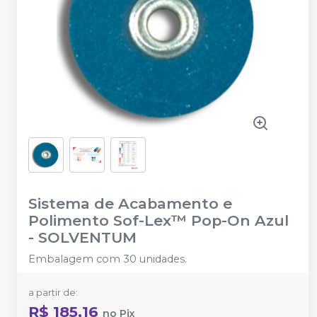
Sistema de Acabamento e
Polimento Sof-Lex™ Pop-On Azul
-
SOLVENTUM
Embalagem com 30 unidades.
a partir de:
R$ 185,16
no
Pix