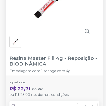
Resina Master Fill 4g - Reposição
-
BIODINÂMICA
Embalagem com 1 seringa com 4g.
a partir de:
R$ 22,71
no
Pix
ou
R$ 23,90
nas demais condições
C2