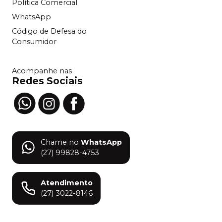
Política Comercial
WhatsApp
Código de Defesa do
Consumidor
Acompanhe nas
Redes Sociais
Chame no
WhatsApp
(27) 99828-4753
Atendimento
(27) 3022-8146