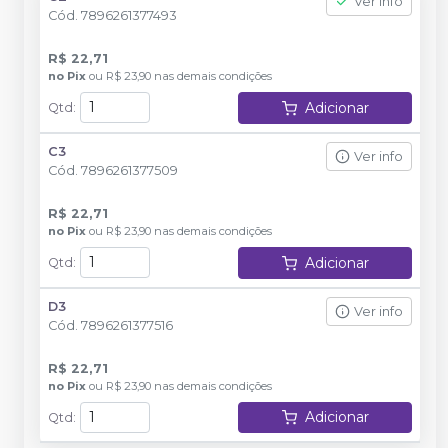
Ver info
Cód.
7896261377493
R$ 22,71
no
Pix
ou
R$ 23,90
nas demais condições
Adicionar
Qtd
:
C3
Ver info
Cód.
7896261377509
R$ 22,71
no
Pix
ou
R$ 23,90
nas demais condições
Adicionar
Qtd
:
D3
Ver info
Cód.
7896261377516
R$ 22,71
no
Pix
ou
R$ 23,90
nas demais condições
Adicionar
Qtd
: