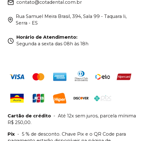
contato@cotadental.com.br
Rua Samuel Meira Brasil, 394, Sala 99 - Taquara Ii,
Serra - ES
Horário de Atendimento
:
Segunda a sexta das 08h às 18h
Cartão de crédito
-
Até 12x sem juros, parcela mínima
R$ 250,00.
Pix
-
5 % de desconto. Chave Pix e o QR Code para
pagamento estarão disponíveis na página de