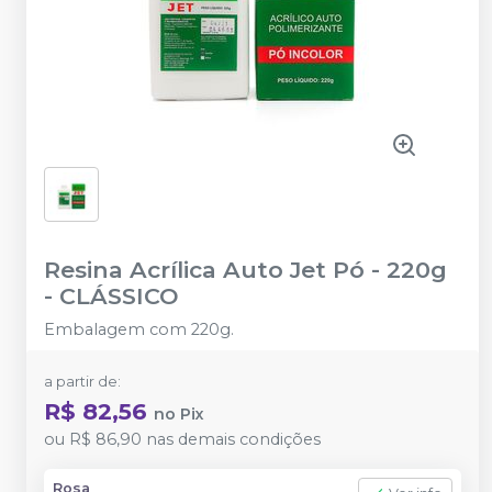
Resina Acrílica Auto Jet Pó - 220g
-
CLÁSSICO
Embalagem com 220g.
a partir de:
R$ 82,56
no
Pix
ou
R$ 86,90
nas demais condições
Rosa