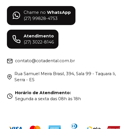
Chame no
WhatsApp
(27) 99828-4753
Atendimento
(27) 3022-8146
contato@cotadental.com.br
Rua Samuel Meira Brasil, 394, Sala 99 - Taquara Ii,
Serra - ES
Horário de Atendimento
:
Segunda a sexta das 08h às 18h