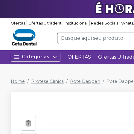
Ofertas
Ofertas Ultradent
Institucional
Redes Sociais
Whats
Categorias
OFERTAS
Ofertas Ultrad
Home
Prótese Clínica
Pote Dappen
Pote Dappe