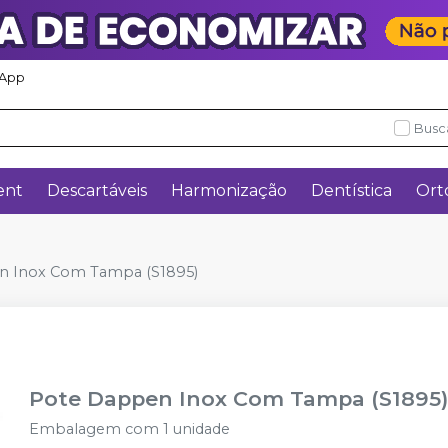
App
Busc
ent
Descartáveis
Harmonização
Dentística
Ort
n Inox Com Tampa (S1895)
Pote Dappen Inox Com Tampa (S1895
Embalagem com 1 unidade