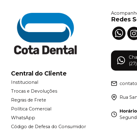
Acompanhe
Redes S
Ch
(27
Central do Cliente
Institucional
contat
Trocas e Devoluções
Rua Samu
Regras de Frete
Política Comercial
Horári
Segunda
WhatsApp
Código de Defesa do Consumidor