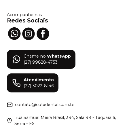
Acompanhe nas
Redes Sociais
Chame no
WhatsApp
(27) 99828-4753
Atendimento
(27) 3022-8146
contato@cotadental.com.br
Rua Samuel Meira Brasil, 394, Sala 99 - Taquara Ii,
Serra - ES