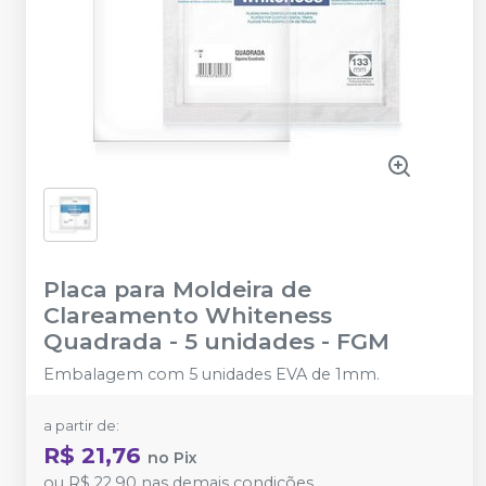
Placa para Moldeira de
Clareamento Whiteness
Quadrada - 5 unidades
-
FGM
Embalagem com 5 unidades EVA de 1mm.
a partir de:
R$ 21,76
no
Pix
ou
R$ 22,90
nas demais condições