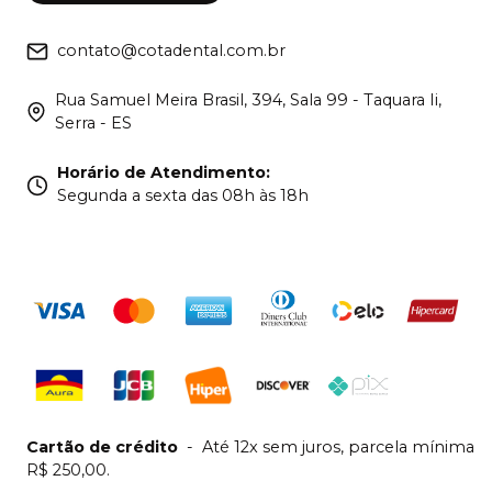
contato@cotadental.com.br
Rua Samuel Meira Brasil, 394, Sala 99 - Taquara Ii,
Serra - ES
Horário de Atendimento
:
Segunda a sexta das 08h às 18h
Cartão de crédito
-
Até 12x sem juros, parcela mínima
R$ 250,00.