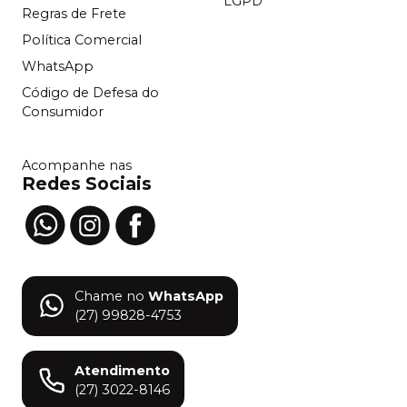
LGPD
Regras de Frete
Política Comercial
WhatsApp
Código de Defesa do
Consumidor
Acompanhe nas
Redes Sociais
Chame no
WhatsApp
(27) 99828-4753
Atendimento
(27) 3022-8146