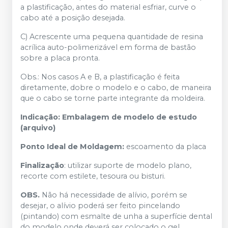
a plastificação, antes do material esfriar, curve o
cabo até a posição desejada.
C) Acrescente uma pequena quantidade de resina
acrílica auto-polimerizável em forma de bastão
sobre a placa pronta.
Obs.: Nos casos A e B, a plastificação é feita
diretamente, dobre o modelo e o cabo, de maneira
que o cabo se torne parte integrante da moldeira.
Indicação: Embalagem de modelo de estudo
(arquivo)
Ponto Ideal de Moldagem:
escoamento da placa
Finalização
: utilizar suporte de modelo plano,
recorte com estilete, tesoura ou bisturi.
OBS.
Não há necessidade de alívio, porém se
desejar, o alívio poderá ser feito pincelando
(pintando) com esmalte de unha a superfície dental
do modelo onde deverá ser colocado o gel