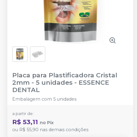
Placa para Plastificadora Cristal
2mm - 5 unidades
-
ESSENCE
DENTAL
Embalagem com 5 unidades
a partir de:
R$ 53,11
no
Pix
ou
R$ 55,90
nas demais condições