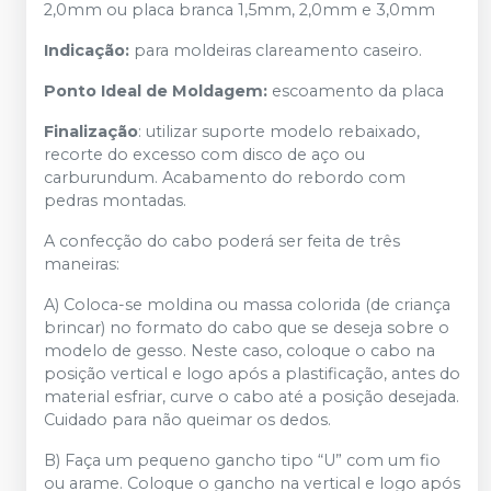
2,0mm ou placa branca 1,5mm, 2,0mm e 3,0mm
Indicação:
para moldeiras clareamento caseiro.
Ponto Ideal de Moldagem:
escoamento da placa
Finalização
: utilizar suporte modelo rebaixado,
recorte do excesso com disco de aço ou
carburundum. Acabamento do rebordo com
pedras montadas.
A confecção do cabo poderá ser feita de três
maneiras:
A) Coloca-se moldina ou massa colorida (de criança
brincar) no formato do cabo que se deseja sobre o
modelo de gesso. Neste caso, coloque o cabo na
posição vertical e logo após a plastificação, antes do
material esfriar, curve o cabo até a posição desejada.
Cuidado para não queimar os dedos.
B) Faça um pequeno gancho tipo “U” com um fio
ou arame. Coloque o gancho na vertical e logo após