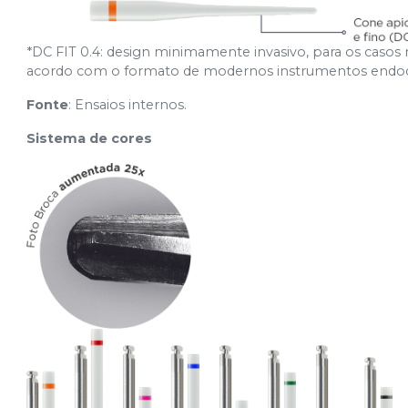
*DC FIT 0.4: design minimamente invasivo, para os casos
acordo com o formato de modernos instrumentos endodô
Fonte
: Ensaios internos.
Sistema de cores