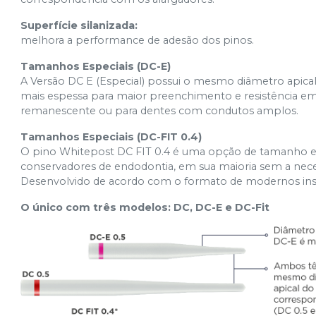
Superfície silanizada:
melhora a performance de adesão dos pinos.
Tamanhos Especiais (DC-E)
A Versão DC E (Especial) possui o mesmo diâmetro apical
mais espessa para maior preenchimento e resistência e
remanescente ou para dentes com condutos amplos.
Tamanhos Especiais (DC-FIT 0.4)
O pino Whitepost DC FIT 0.4 é uma opção de tamanho e 
conservadores de endodontia, em sua maioria sem a neces
Desenvolvido de acordo com o formato de modernos inst
O único com três modelos: DC, DC-E e DC-Fit