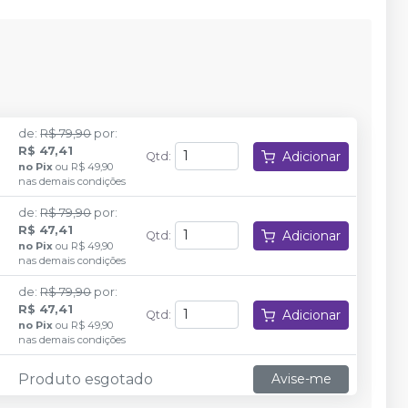
de
:
R$ 79,90
por
:
R$ 47,41
Adicionar
Qtd
:
no
Pix
ou
R$ 49,90
nas demais condições
de
:
R$ 79,90
por
:
R$ 47,41
Adicionar
Qtd
:
no
Pix
ou
R$ 49,90
nas demais condições
de
:
R$ 79,90
por
:
R$ 47,41
Adicionar
Qtd
:
no
Pix
ou
R$ 49,90
nas demais condições
Produto esgotado
Avise-me