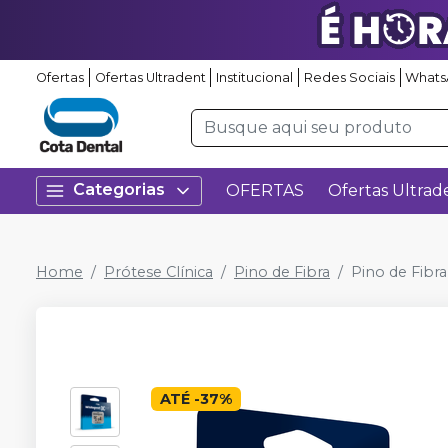
Ofertas
Ofertas Ultradent
Institucional
Redes Sociais
Whats
Categorias
OFERTAS
Ofertas Ultrad
Home
Prótese Clínica
Pino de Fibra
Pino de Fibr
ATÉ
-
37
%