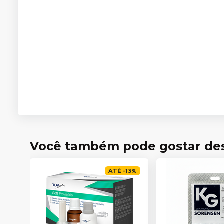
Você também pode gostar de
ATÉ
-
13
%