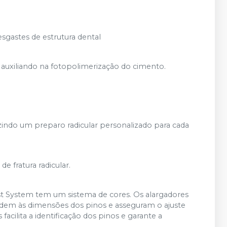
gastes de estrutura dental
, auxiliando na fotopolimerização do cimento.
indo um preparo radicular personalizado para cada
de fratura radicular.
post System tem um sistema de cores. Os alargadores
dem às dimensões dos pinos e asseguram o ajuste
acilita a identificação dos pinos e garante a