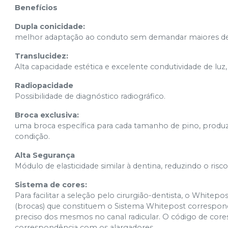
Benefícios
Dupla conicidade:
melhor adaptação ao conduto sem demandar maiores des
Translucidez:
Alta capacidade estética e excelente condutividade de luz
Radiopacidade
Possibilidade de diagnóstico radiográfico.
Broca exclusiva:
uma broca específica para cada tamanho de pino, produz
condição.
Alta Segurança
Módulo de elasticidade similar à dentina, reduzindo o risco 
Sistema de cores:
Para facilitar a seleção pelo cirurgião-dentista, o White
(brocas) que constituem o Sistema Whitepost correspon
preciso dos mesmos no canal radicular. O código de cores f
correspondência com os alargadores.