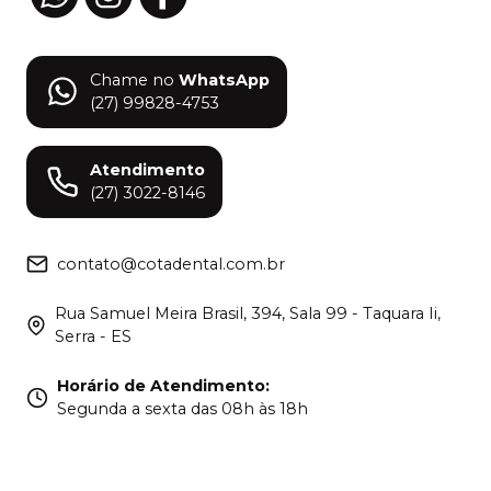
Chame no
WhatsApp
(27) 99828-4753
Atendimento
(27) 3022-8146
contato@cotadental.com.br
Rua Samuel Meira Brasil, 394, Sala 99 - Taquara Ii,
Serra - ES
Horário de Atendimento
:
Segunda a sexta das 08h às 18h