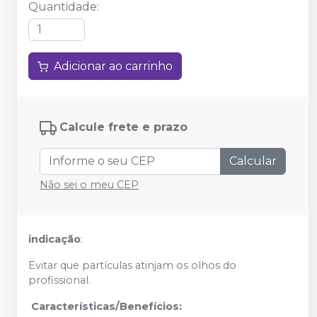
Quantidade
:
Adicionar ao carrinho
Calcule frete e prazo
Calcular
Não sei o meu CEP
indicação
:
Evitar que partículas atinjam os olhos do
profissional.
Características/Benefícios: