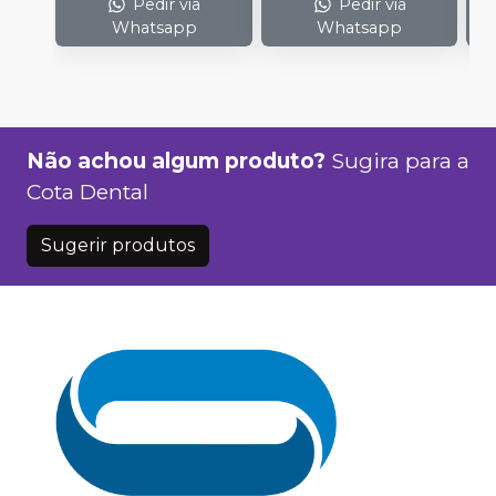
Pedir via
Pedir via
Whatsapp
Whatsapp
Não achou algum produto?
Sugira para a
Cota Dental
Sugerir produtos