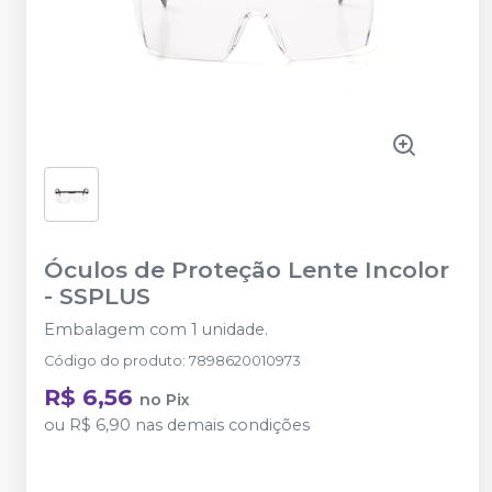
Óculos de Proteção Lente Incolor
-
SSPLUS
Embalagem com 1 unidade.
Código do produto
:
7898620010973
R$ 6,56
no
Pix
ou
R$ 6,90
nas demais condições