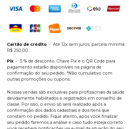
Cartão de crédito
-
Até 12x sem juros, parcela mínima
R$ 250,00.
Pix
-
5 % de desconto. Chave Pix e o QR Code para
pagamento estarão disponíveis na página de
confirmação do seu pedido. *Não cumulativo com
outras promoções ou cupons.
Nossas vendas são exclusivas para profissionais da saúde
devidamente habilitados e registrados em conselho de
classe. Por isso, o envio só será realizado após a
confirmação dos dados cadastrais e dos itens que
constam no pedido. Fique atento, após você finalizar
seu pedido faremos a análise e caso tudo esteja correto
você receberá notificações via e-mail da situação do seu