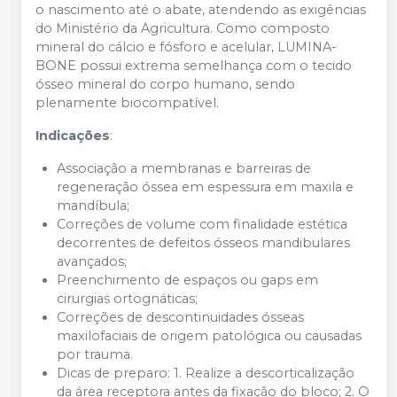
o nascimento até o abate, atendendo as exigências
do Ministério da Agricultura. Como composto
mineral do cálcio e fósforo e acelular, LUMINA-
BONE possui extrema semelhança com o tecido
ósseo mineral do corpo humano, sendo
plenamente biocompatível.
Indicações
:
Associação a membranas e barreiras de
regeneração óssea em espessura em maxila e
mandíbula;
Correções de volume com finalidade estética
decorrentes de defeitos ósseos mandibulares
avançados;
Preenchimento de espaços ou gaps em
cirurgias ortognáticas;
Correções de descontinuidades ósseas
maxilofaciais de origem patológica ou causadas
por trauma.
Dicas de preparo: 1. Realize a descorticalização
da área receptora antes da fixação do bloco; 2. O