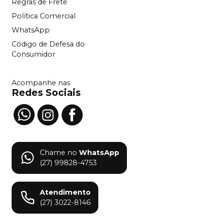
Regras de Frete
Política Comercial
WhatsApp
Código de Defesa do
Consumidor
Acompanhe nas
Redes Sociais
Chame no
WhatsApp
(27) 99828-4753
Atendimento
(27) 3022-8146