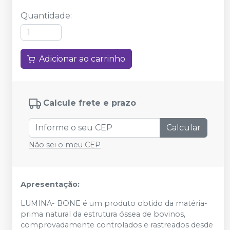
Quantidade
:
Adicionar ao carrinho
Calcule frete e prazo
Calcular
Não sei o meu CEP
Apresentação:
LUMINA- BONE é um produto obtido da matéria-
prima natural da estrutura óssea de bovinos,
comprovadamente controlados e rastreados desde