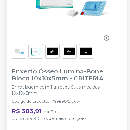
Enxerto Ósseo Lumina-Bone
Bloco 10x10x5mm
-
CRITERIA
Embalagem com 1 unidade Suas medidas:
10x10x5mm
Código do produto
:
T7898964213054
R$ 303,91
no
Pix
ou
R$ 319,90
nas demais condições