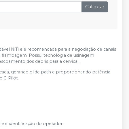
Calcular
ável NiTi e é recomendada para a negociação de canais
cia à flambagem. Possui tecnologia de usinagem
scoamento dos debris para a cervical.
ada, gerando glide path e proporcionando patência
 C-Pilot.
or identificação do operador.