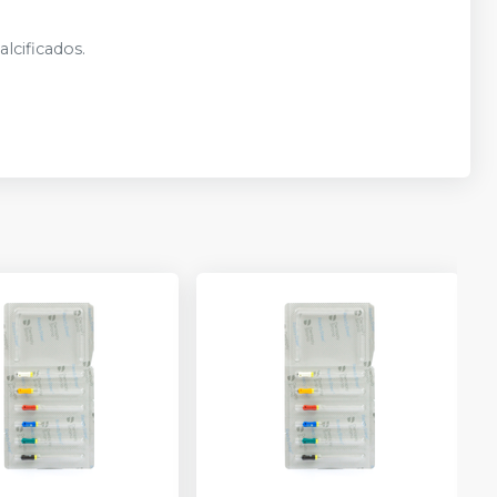
lcificados.