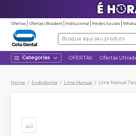
Ofertas
Ofertas Ultradent
Institucional
Redes Sociais
Whats
Categorias
OFERTAS
Ofertas Ultrad
Home
Endodontia
Lima Manual
Lima Manual Tar