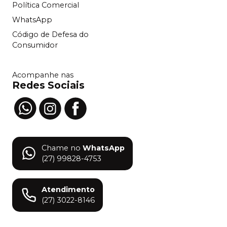
Política Comercial
WhatsApp
Código de Defesa do
Consumidor
Acompanhe nas
Redes Sociais
Chame no
WhatsApp
(27) 99828-4753
Atendimento
(27) 3022-8146