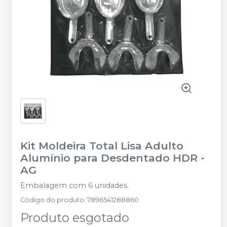
Kit Moldeira Total Lisa Adulto
Alumínio para Desdentado HDR
-
AG
Embalagem com 6 unidades.
Código do produto
:
7896541288860
Produto esgotado