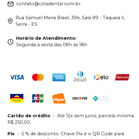
contato@cotadental.com.br
Rua Samuel Meira Brasil, 394, Sala 99 - Taquara Ii,
Serra - ES
Horário de Atendimento
:
Segunda a sexta das 08h às 18h
Cartão de crédito
-
Até 12x sem juros, parcela mínima
R$ 250,00.
Pix
-
5 % de desconto. Chave Pix e o QR Code para