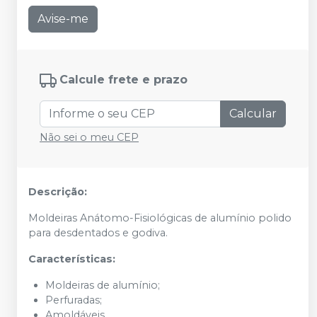
Avise-me
Calcule frete e prazo
Calcular
Não sei o meu CEP
Descrição:
Moldeiras Anátomo-Fisiológicas de alumínio polido
para desdentados e godiva.
Características:
Moldeiras de alumínio;
Perfuradas;
Amoldáveis.