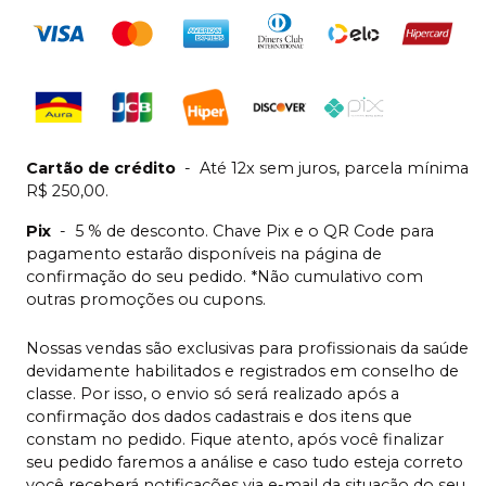
Cartão de crédito
-
Até 12x sem juros, parcela mínima
R$ 250,00.
Pix
-
5 % de desconto. Chave Pix e o QR Code para
pagamento estarão disponíveis na página de
confirmação do seu pedido. *Não cumulativo com
outras promoções ou cupons.
Nossas vendas são exclusivas para profissionais da saúde
devidamente habilitados e registrados em conselho de
classe. Por isso, o envio só será realizado após a
confirmação dos dados cadastrais e dos itens que
constam no pedido. Fique atento, após você finalizar
seu pedido faremos a análise e caso tudo esteja correto
você receberá notificações via e-mail da situação do seu