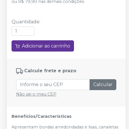
ou
R$ 79,90
nas demais condições
Quantidade
:
Adicionar ao carrinho
Calcule frete e prazo
Calcular
Não sei o meu CEP
Benefícios/Características
Apresentam bordas arredondadas e lisas, canaletas