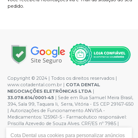
pedido.
Copyright © 2024 | Todos os direitos reservados |
www.cotadental.com.br |
COTA DENTAL
NEGOCIAÇÕES ELETRÔNICAS LTDA
|
33.078.614/0001-45
| Sede em Rua Samuel Meira Brasil,
394, Sala 99, Taquara Ii, Serra, Vitória - ES CEP 29167-650
| Autorizações de Funcionamento ANVISA -
Medicamentos: 125961-5 - Farmacêutico responsável:
Priscilla Azevedo de Souza Alves. CRF/ES nº 7985 |
Política de Privacidade e Segurança - Fotos meramente
Cota Dental
usa cookies para personalizar anúncios
ilustrativas - Os preços e condições da loja virtual estão