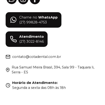
Chame no
WhatsApp
(27) 99828-4753
Atendimento
(27) 3022-8146
contato@cotadental.com.br
Rua Samuel Meira Brasil, 394, Sala 99 - Taquara Ii,
Serra - ES
Horário de Atendimento
:
Segunda a sexta das 08h às 18h