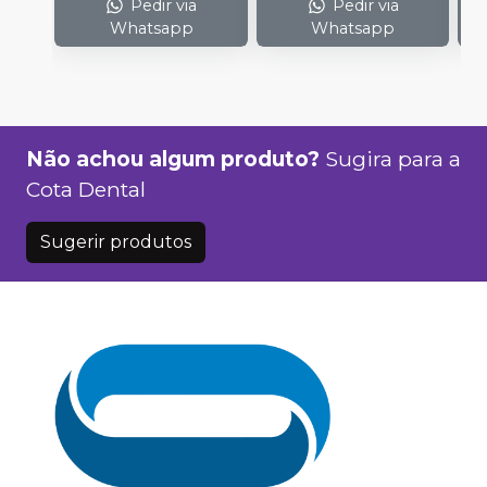
Pedir via
Pedir via
Whatsapp
Whatsapp
Não achou algum produto?
Sugira para a
Cota Dental
Sugerir produtos