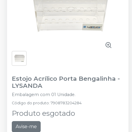
Estojo Acrílico Porta Bengalinha
-
LYSANDA
Embalagem com 01 Unidade.
Código do produto
:
7908783204284
Produto esgotado
Avise-me