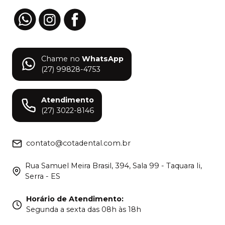
Chame no
WhatsApp
(27) 99828-4753
Atendimento
(27) 3022-8146
contato@cotadental.com.br
Rua Samuel Meira Brasil, 394, Sala 99 - Taquara Ii,
Serra - ES
Horário de Atendimento
:
Segunda a sexta das 08h às 18h