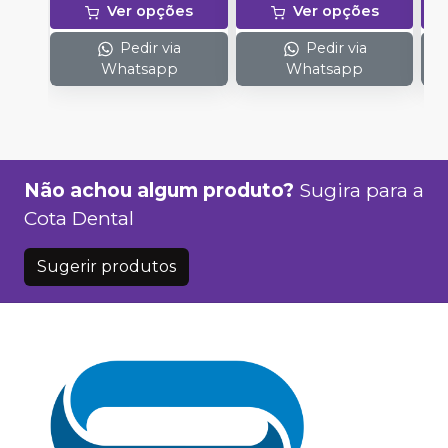
Ver opções
Ver opções
Pedir via
Pedir via
Whatsapp
Whatsapp
Não achou algum produto?
Sugira para a
Cota Dental
Sugerir produtos