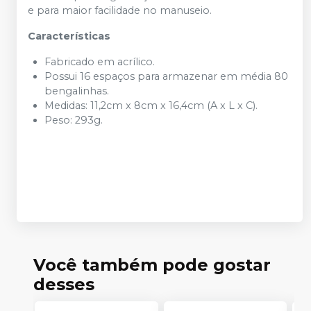
e para maior facilidade no manuseio.
Características
Fabricado em acrílico.
Possui 16 espaços para armazenar em média 80
bengalinhas.
Medidas: 11,2cm x 8cm x 16,4cm (A x L x C).
Peso: 293g.
Você também pode gostar
desses