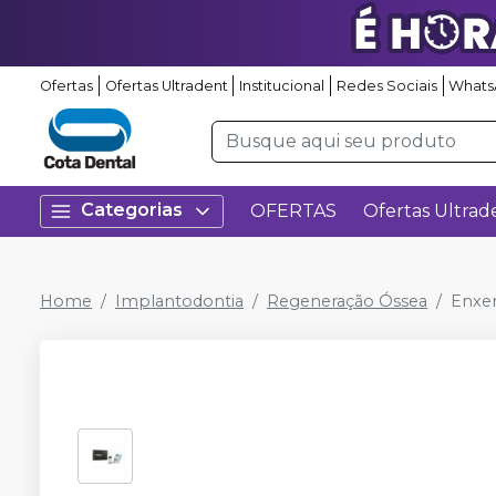
Ofertas
Ofertas Ultradent
Institucional
Redes Sociais
Whats
Categorias
OFERTAS
Ofertas Ultrad
Home
Implantodontia
Regeneração Óssea
Enxe