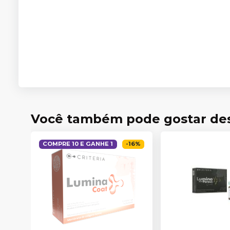
Você também pode gostar de
COMPRE 10 E GANHE 1
-
16
%