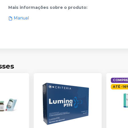
Mais informações sobre o produto
:
Manual
sses
COMPRE 
ATÉ
-
16