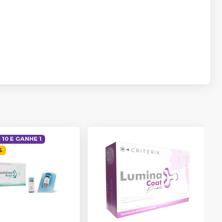
10 E GANHE 1
%