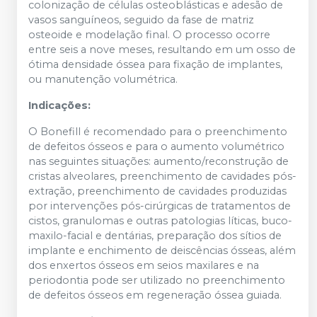
colonização de células osteoblásticas e adesão de
vasos sanguíneos, seguido da fase de matriz
osteoide e modelação final. O processo ocorre
entre seis a nove meses, resultando em um osso de
ótima densidade óssea para fixação de implantes,
ou manutenção volumétrica.
Indicações:
O Bonefill é recomendado para o preenchimento
de defeitos ósseos e para o aumento volumétrico
nas seguintes situações: aumento/reconstrução de
cristas alveolares, preenchimento de cavidades pós-
extração, preenchimento de cavidades produzidas
por intervenções pós-cirúrgicas de tratamentos de
cistos, granulomas e outras patologias líticas, buco-
maxilo-facial e dentárias, preparação dos sítios de
implante e enchimento de deiscências ósseas, além
dos enxertos ósseos em seios maxilares e na
periodontia pode ser utilizado no preenchimento
de defeitos ósseos em regeneração óssea guiada.