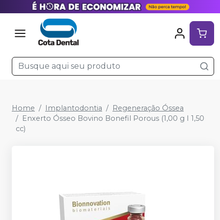
Home
Implantodontia
Regeneração Óssea
Enxerto Ósseo Bovino Bonefil Porous (1,00 g I 1,50
cc)