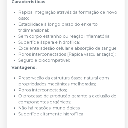
Características
Rápida integração através da formação de novo
osso;
Estabilidade à longo prazo do enxerto
tridimensional;
Sem corpo estranho ou reação inflamatória;
Superfície áspera e hidrofílica;
Excelente adesão celular e absorção de sangue;
Poros interconectados [Rápida vascularização];
Seguro e biocompatível;
Vantagens:
Preservação da estrutura óssea natural com
propriedades mecânicas melhoradas;
Poros interconectados;
O processo de produção garante a exclusão de
componentes orgânicos;
Não há reações imunológicas;
Superfície altamente hidrofílica