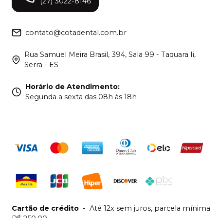
(27) 3022-8146
contato@cotadental.com.br
Rua Samuel Meira Brasil, 394, Sala 99 - Taquara Ii,
Serra - ES
Horário de Atendimento
:
Segunda a sexta das 08h às 18h
Cartão de crédito
-
Até 12x sem juros, parcela mínima