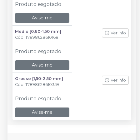
Produto esgotado
Avise-me
Médio [0,60-1,50 mm]
Ver info
Cód.
T7898628610168
Produto esgotado
Avise-me
Grosso [1,50-2,50 mm]
Ver info
Cód.
T7898628610359
Produto esgotado
Avise-me