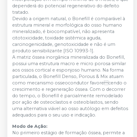
dependerá do potencial regenerativo do defeito
tratado.
Devido a origem natural, o Bonefill é comparável à
estrutura mineral e morfológica do osso humano
mineralizado, é biocompatível, não apresenta
citotoxicidade, toxidade sistêmica aguda,
carcinogenicidade, genotoxicidade e não é um
produto sensibilizante [ISO 10993-1].
A matriz óssea inorgânica mineralizada do Bonefill,
possui uma estrutura macro e micro porosa similar
aos ossos cortical e esponjoso humano. Na forma
particulada, o Bonefill Denso, Porous & Mix atuam
como mecanismo osseocondutor favorecendo o
crescimento e regeneração óssea. Com o decorrer
do tempo, o Bonefill é parcialmente remodelado
por ação de osteoclastos e osteoblastos, sendo
uma alternativa viável ao osso autólogo em defeitos
adequados para o seu uso e indicação.
Modo de Ação:
No primeiro estágio de formação óssea, permite a