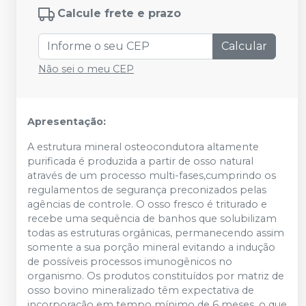
Calcule frete e prazo
Calcular
Não sei o meu CEP
Apresentação:
A estrutura mineral osteocondutora altamente
purificada é produzida a partir de osso natural
através de um processo multi-fases,cumprindo os
regulamentos de segurança preconizados pelas
agências de controle. O osso fresco é triturado e
recebe uma sequência de banhos que solubilizam
todas as estruturas orgânicas, permanecendo assim
somente a sua porção mineral evitando a indução
de possíveis processos imunogênicos no
organismo. Os produtos constituídos por matriz de
osso bovino mineralizado têm expectativa de
incorporação em tempo mínimo de 6 meses, o que