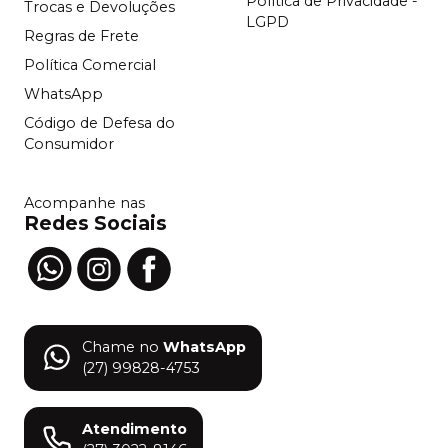
Política de Privacidade -
Trocas e Devoluções
LGPD
Regras de Frete
Política Comercial
WhatsApp
Código de Defesa do
Consumidor
Acompanhe nas
Redes Sociais
Chame no
WhatsApp
(27) 99828-4753
Atendimento