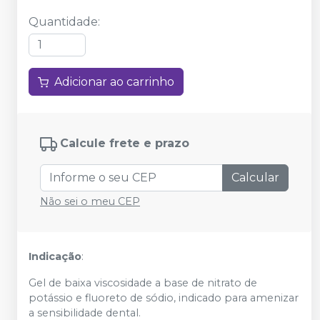
Quantidade
:
Adicionar ao carrinho
Calcule frete e prazo
Calcular
Não sei o meu CEP
Indicação
:
Gel de baixa viscosidade a base de nitrato de
potássio e fluoreto de sódio, indicado para amenizar
a sensibilidade dental.