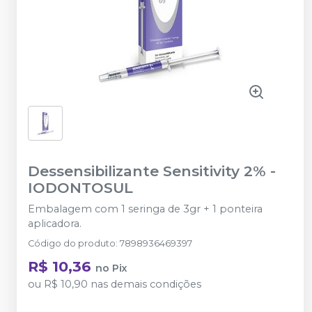
Dessensibilizante Sensitivity 2%
-
IODONTOSUL
Embalagem com 1 seringa de 3gr + 1 ponteira
aplicadora.
Código do produto
:
7898936469397
R$ 10,36
no
Pix
ou
R$ 10,90
nas demais condições