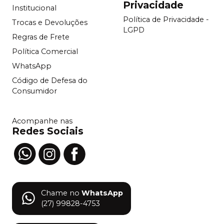
Privacidade
Institucional
Política de Privacidade -
Trocas e Devoluções
LGPD
Regras de Frete
Política Comercial
WhatsApp
Código de Defesa do
Consumidor
Acompanhe nas
Redes Sociais
Chame no
WhatsApp
(27) 99828-4753