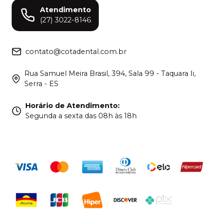
Atendimento
(27) 3022-8146
contato@cotadental.com.br
Rua Samuel Meira Brasil, 394, Sala 99 - Taquara Ii,
Serra - ES
Horário de Atendimento
:
Segunda a sexta das 08h às 18h