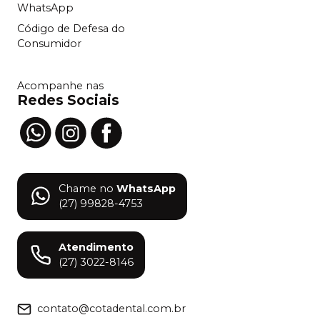
WhatsApp
Código de Defesa do
Consumidor
Acompanhe nas
Redes Sociais
Chame no
WhatsApp
(27) 99828-4753
Atendimento
(27) 3022-8146
contato@cotadental.com.br