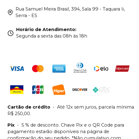
Rua Samuel Meira Brasil, 394, Sala 99 - Taquara Ii,
Serra - ES
Horário de Atendimento
:
Segunda a sexta das 08h às 18h
Cartão de crédito
-
Até 12x sem juros, parcela mínima
R$ 250,00.
Pix
-
5 % de desconto. Chave Pix e o QR Code para
pagamento estarão disponíveis na página de
confirmação do seu pedido. *Não cumulativo com