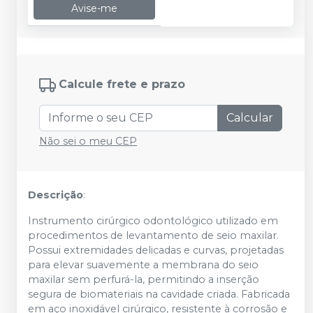
Avise-me
Calcule frete e prazo
Calcular
Não sei o meu CEP
Descrição
:
Instrumento cirúrgico odontológico utilizado em
procedimentos de levantamento de seio maxilar.
Possui extremidades delicadas e curvas, projetadas
para elevar suavemente a membrana do seio
maxilar sem perfurá-la, permitindo a inserção
segura de biomateriais na cavidade criada. Fabricada
em aço inoxidável cirúrgico, resistente à corrosão e