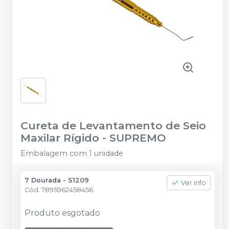
Cureta de Levantamento de Seio
Maxilar Rígido
-
SUPREMO
Embalagem com 1 unidade
7 Dourada - S1209
Ver info
Cód.
7895962458456
Produto esgotado