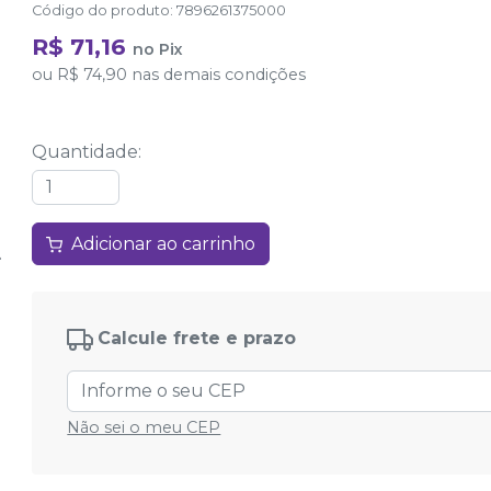
Código do produto
:
7896261375000
R$ 71,16
no
Pix
ou
R$ 74,90
nas demais condições
Quantidade
:
Adicionar ao carrinho
Calcule frete e prazo
Não sei o meu CEP