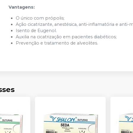
Vantagens:
O único com própolis;
Ação cicatrizante, anestésica, anti-inflamatória e anti-
Isento de Eugenol.
Auxilia na cicatrização em pacientes diabéticos;
Prevenção e tratamento de alveolites.
sses