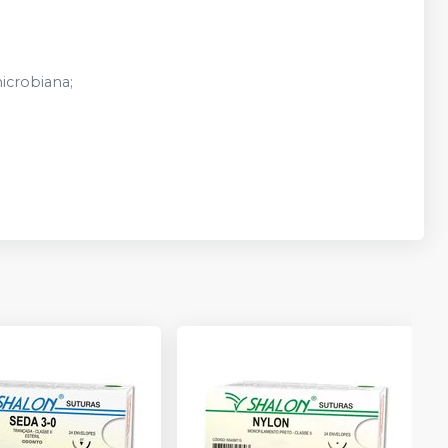
microbiana;