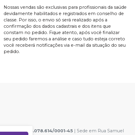
Nossas vendas são exclusivas para profissionais da saúde
devidamente habilitados e registrados em conselho de
classe. Por isso, o envio só será realizado após a
confirmação dos dados cadastrais e dos itens que
constam no pedido. Fique atento, após você finalizar
seu pedido faremos a análise e caso tudo esteja correto
você receberá notificações via e-mail da situação do seu
pedido.
ICAS LTDA
|
33.078.614/0001-45
| Sede em Rua Samuel