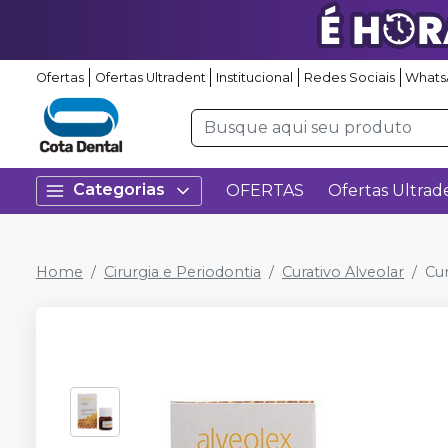
Ofertas
Ofertas Ultradent
Institucional
Redes Sociais
Whats
Categorias
OFERTAS
Ofertas Ultrad
Home
Cirurgia e Periodontia
Curativo Alveolar
Cur