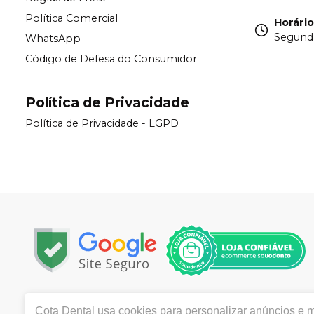
Política Comercial
Horári
Segunda
WhatsApp
Código de Defesa do Consumidor
Política de Privacidade
Política de Privacidade - LGPD
Copyright © 2024 | Todos os direitos reservados | www.
Cota Dental
usa cookies para personalizar anúncios e me