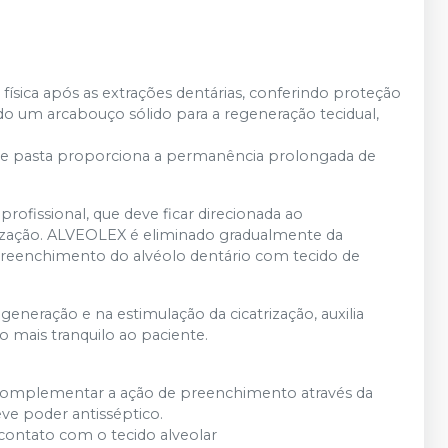
sica após as extrações dentárias, conferindo proteção
o um arcabouço sólido para a regeneração tecidual,
a de pasta proporciona a permanência prolongada de
rofissional, que deve ficar direcionada ao
zação. ALVEOLEX é eliminado gradualmente da
 preenchimento do alvéolo dentário com tecido de
generação e na estimulação da cicatrização, auxilia
mais tranquilo ao paciente.
e complementar a ação de preenchimento através da
eve poder antisséptico.
 contato com o tecido alveolar