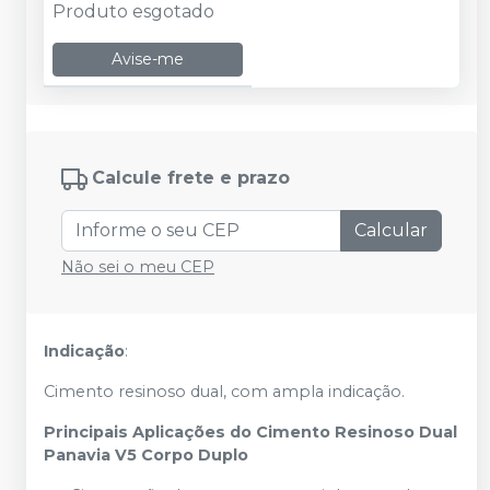
Produto esgotado
Avise-me
Calcule frete e prazo
Calcular
Não sei o meu CEP
Indicação
:
Cimento resinoso dual, com ampla indicação.
Principais Aplicações do Cimento Resinoso Dual
Panavia V5 Corpo Duplo