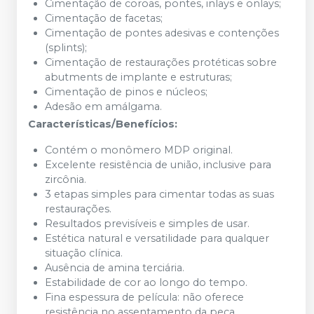
Cimentação de coroas, pontes, inlays e onlays;
Cimentação de facetas;
Cimentação de pontes adesivas e contenções
(splints);
Cimentação de restaurações protéticas sobre
abutments de implante e estruturas;
Cimentação de pinos e núcleos;
Adesão em amálgama.
Características/Benefícios:
Contém o monômero MDP original.
Excelente resistência de união, inclusive para
zircônia.
3 etapas simples para cimentar todas as suas
restaurações.
Resultados previsíveis e simples de usar.
Estética natural e versatilidade para qualquer
situação clínica.
Ausência de amina terciária.
Estabilidade de cor ao longo do tempo.
Fina espessura de película: não oferece
resistência no assentamento da peça.