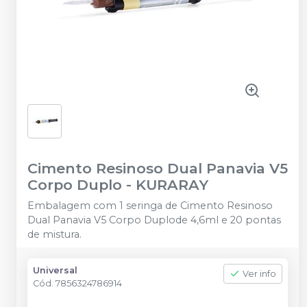
Cimento Resinoso Dual Panavia V5
Corpo Duplo
-
KURARAY
Embalagem com 1 seringa de Cimento Resinoso
Dual Panavia V5 Corpo Duplode 4,6ml e 20 pontas
de mistura.
Universal
Ver info
Cód.
7856324786914