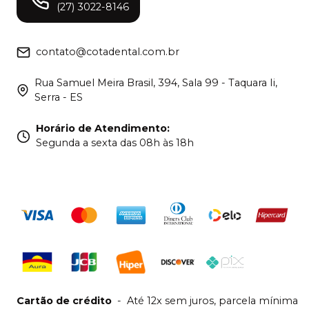
(27) 3022-8146
contato@cotadental.com.br
Rua Samuel Meira Brasil, 394, Sala 99 - Taquara Ii,
Serra - ES
Horário de Atendimento
:
Segunda a sexta das 08h às 18h
Cartão de crédito
-
Até 12x sem juros, parcela mínima