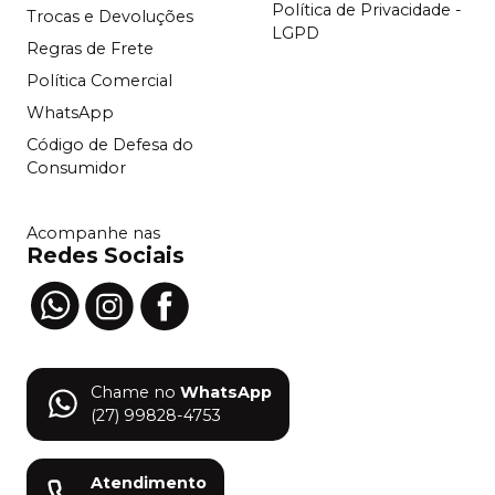
Política de Privacidade -
Trocas e Devoluções
LGPD
Regras de Frete
Política Comercial
WhatsApp
Código de Defesa do
Consumidor
Acompanhe nas
Redes Sociais
Chame no
WhatsApp
(27) 99828-4753
Atendimento