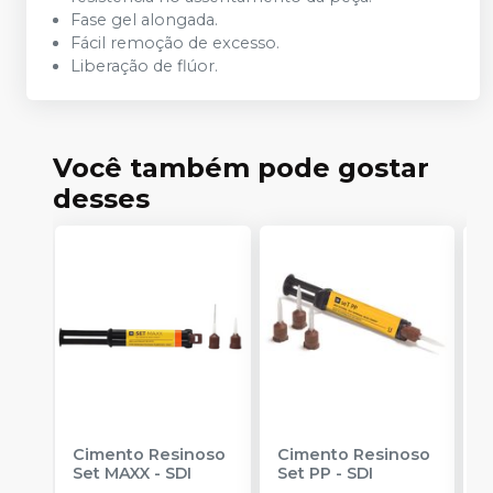
Fase gel alongada.
Fácil remoção de excesso.
Liberação de flúor.
Você também pode gostar
desses
Cimento Resinoso
Cimento Resinoso
C
Set MAXX
-
SDI
Set PP
-
SDI
V
L