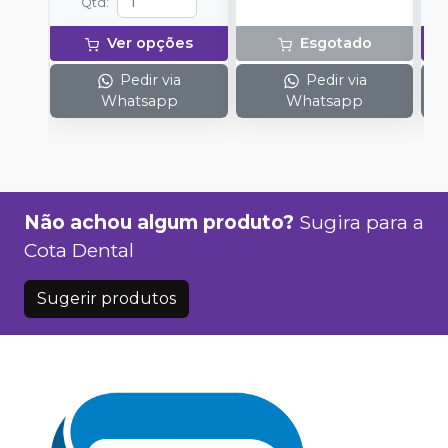
Qtd
:
Ver opções
Esgotado
Pedir via
Pedir via
Whatsapp
Whatsapp
Não achou algum produto?
Sugira para a
Cota Dental
Sugerir produtos