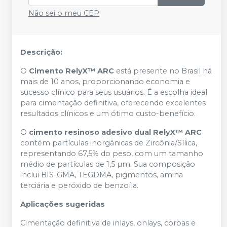
Não sei o meu CEP
Descrição:
O
Cimento RelyX™ ARC
está presente no Brasil há
mais de 10 anos, proporcionando economia e
sucesso clínico para seus usuários. É a escolha ideal
para cimentação definitiva, oferecendo excelentes
resultados clínicos e um ótimo custo-benefício.
O
cimento resinoso adesivo dual RelyX™ ARC
contém partículas inorgânicas de Zircônia/Sílica,
representando 67,5% do peso, com um tamanho
médio de partículas de 1,5 µm. Sua composição
inclui BIS-GMA, TEGDMA, pigmentos, amina
terciária e peróxido de benzoíla.
Aplicações sugeridas
Cimentação definitiva de inlays, onlays, coroas e