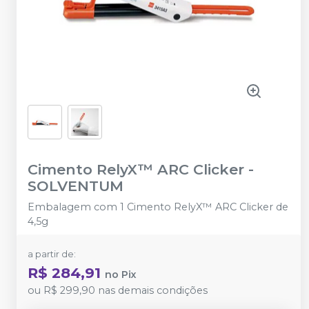
Cimento RelyX™ ARC Clicker
-
SOLVENTUM
Embalagem com 1 Cimento RelyX™ ARC Clicker de
4,5g
a partir de:
R$ 284,91
no
Pix
ou
R$ 299,90
nas demais condições