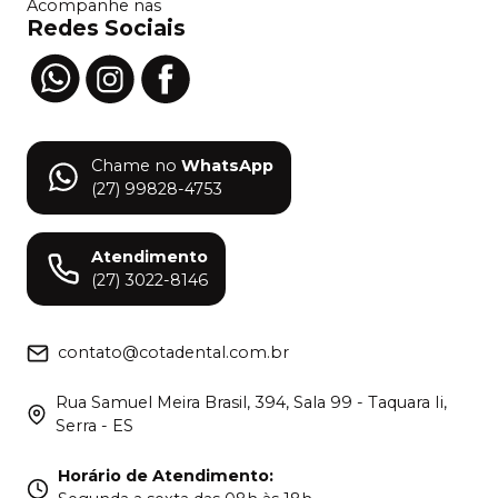
Acompanhe nas
Redes Sociais
Chame no
WhatsApp
(27) 99828-4753
Atendimento
(27) 3022-8146
contato@cotadental.com.br
Rua Samuel Meira Brasil, 394, Sala 99 - Taquara Ii,
Serra - ES
Horário de Atendimento
: