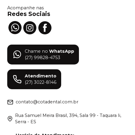
Acompanhe nas
Redes Sociais
Chame no
WhatsApp
(27) 99828-4753
Atendimento
(27) 3022-8146
contato@cotadental.com.br
Rua Samuel Meira Brasil, 394, Sala 99 - Taquara Ii,
Serra - ES