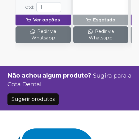
Qtd
:
Ver opções
Esgotado
Pedir via
Pedir via
Whatsapp
Whatsapp
Não achou algum produto?
Sugira para a
Cota Dental
Sugerir produtos