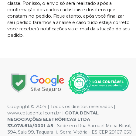
classe. Por isso, o envio só será realizado após a
confirmação dos dados cadastrais e dos itens que
constam no pedido. Fique atento, após você finalizar
seu pedido faremos a análise e caso tudo esteja correto
você receberá notificações via e-mail da situação do seu
pedido.
Copyright © 2024 | Todos os direitos reservados |
www.cotadental.com.br |
COTA DENTAL
NEGOCIAÇÕES ELETRÔNICAS LTDA
|
33.078.614/0001-45
| Sede em Rua Samuel Meira Brasil,
394, Sala 99, Taquara Ii, Serra, Vitória - ES CEP 29167-650