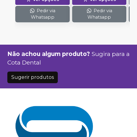
Pedir via
Pedir via
Whatsapp
Whatsapp
Não achou algum produto?
Sugira para a
Cota Dental
Sugerir produtos