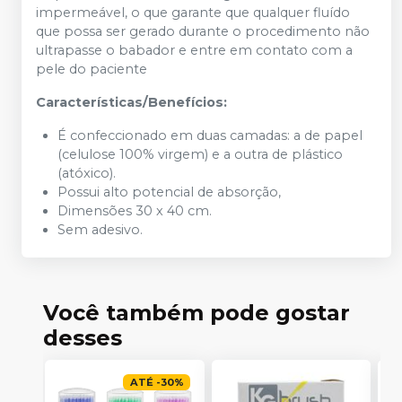
impermeável, o que garante que qualquer fluído
que possa ser gerado durante o procedimento não
ultrapasse o babador e entre em contato com a
pele do paciente
Características/Benefícios:
É confeccionado em duas camadas: a de papel
(celulose 100% virgem) e a outra de plástico
(atóxico).
Possui alto potencial de absorção,
Dimensões 30 x 40 cm.
Sem adesivo.
Você também pode gostar
desses
ATÉ
-
30
%