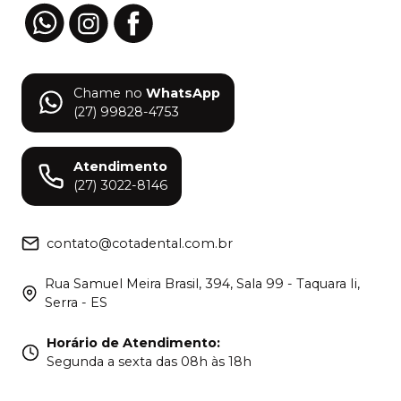
Chame no
WhatsApp
(27) 99828-4753
Atendimento
(27) 3022-8146
contato@cotadental.com.br
Rua Samuel Meira Brasil, 394, Sala 99 - Taquara Ii,
Serra - ES
Horário de Atendimento
:
Segunda a sexta das 08h às 18h