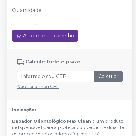
Quantidade
:
Adicionar ao carrinho
Calcule frete e prazo
Calcular
Não sei o meu CEP
Indicação:
Babador Odontológico Max Clean
é um produto
indispensável para a proteção do paciente durante
os procedimentos odontológicos. Ele é