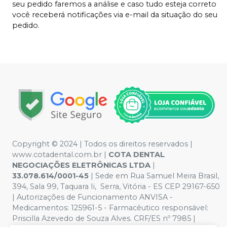
seu pedido faremos a análise e caso tudo esteja correto
você receberá notificações via e-mail da situação do seu
pedido.
Copyright © 2024 | Todos os direitos reservados |
www.cotadental.com.br |
COTA DENTAL
NEGOCIAÇÕES ELETRÔNICAS LTDA
|
33.078.614/0001-45
| Sede em Rua Samuel Meira Brasil,
394, Sala 99, Taquara Ii, Serra, Vitória - ES CEP 29167-650
| Autorizações de Funcionamento ANVISA -
Medicamentos: 125961-5 - Farmacêutico responsável:
Priscilla Azevedo de Souza Alves. CRF/ES nº 7985 |