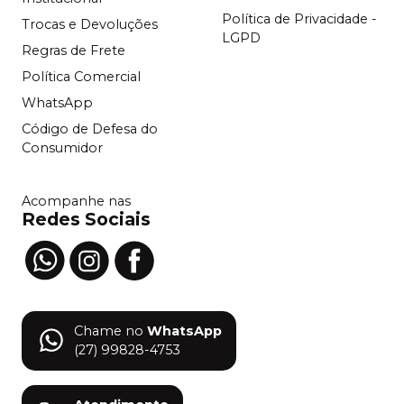
Política de Privacidade -
Trocas e Devoluções
LGPD
Regras de Frete
Política Comercial
WhatsApp
Código de Defesa do
Consumidor
Acompanhe nas
Redes Sociais
Chame no
WhatsApp
(27) 99828-4753