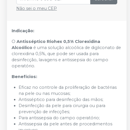
Não sei o meu CEP
Indicação:
O
Antisséptico Riohex 0,5% Clorexidina
Alcoólico
é uma solução alcoólica de digliconato de
clorexidina 0,5%, que pode ser usada para
desinfecção, lavagens e antissepsia do campo
operatório.
Benefícios:
Eficaz no controle da proliferação de bactérias
na pele ou nas mucosas;
Antisséptico para desinfecção das mãos;
Desinfecção da pele para cirurgia ou para
prevenção de infecções;
Para antissepsia do campo operatório;
Antissepsia da pele antes de procedimentos