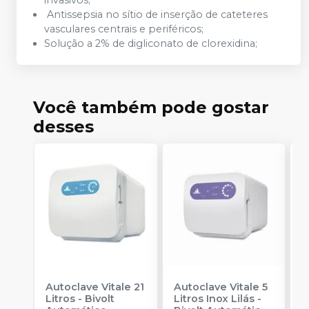
invasivos;
Antissepsia no sítio de inserção de cateteres
vasculares centrais e periféricos;
Solução a 2% de digliconato de clorexidina;
Você também pode gostar
desses
Autoclave Vitale 21
Autoclave Vitale 5
I
Litros - Bivolt
Litros Inox Lilás -
B