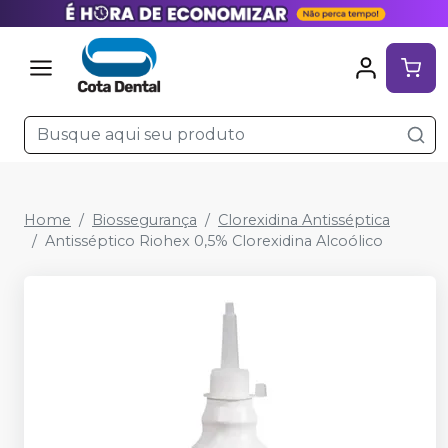
Home
Biossegurança
Clorexidina Antisséptica
Antisséptico Riohex 0,5% Clorexidina Alcoólico