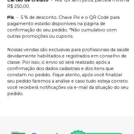
Cartão de crédito
-
Até 12x sem juros, parcela mínima
R$ 250,00.
Pix
-
5 % de desconto. Chave Pix e o QR Code para
pagamento estarão disponíveis na página de
confirmação do seu pedido. *Não cumulativo com
outras promoções ou cupons.
Nossas vendas são exclusivas para profissionais da saúde
devidamente habilitados e registrados em conselho de
classe. Por isso, o envio só será realizado após a
confirmação dos dados cadastrais e dos itens que
constam no pedido. Fique atento, após você finalizar
seu pedido faremos a análise e caso tudo esteja correto
você receberá notificações via e-mail da situação do seu
pedido.