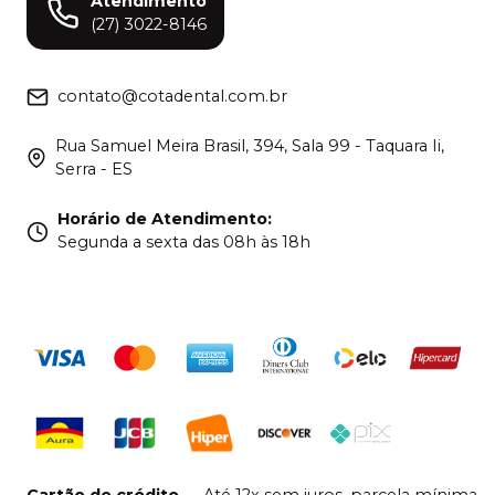
Atendimento
(27) 3022-8146
contato@cotadental.com.br
Rua Samuel Meira Brasil, 394, Sala 99 - Taquara Ii,
Serra - ES
Horário de Atendimento
:
Segunda a sexta das 08h às 18h