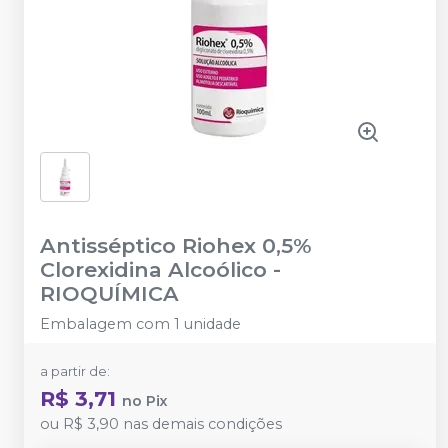
Antisséptico Riohex 0,5%
Clorexidina Alcoólico
-
RIOQUÍMICA
Embalagem com 1 unidade
a partir de:
R$ 3,71
no
Pix
ou
R$ 3,90
nas demais condições