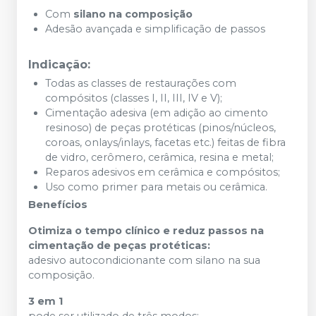
Com
silano na composição
Adesão avançada e simplificação de passos
Indicação:
Todas as classes de restaurações com
compósitos (classes I, II, III, IV e V);
Cimentação adesiva (em adição ao cimento
resinoso) de peças protéticas (pinos/núcleos,
coroas, onlays/inlays, facetas etc.) feitas de fibra
de vidro, cerômero, cerâmica, resina e metal;
Reparos adesivos em cerâmica e compósitos;
Uso como primer para metais ou cerâmica.
Benefícios
Otimiza o tempo clínico e reduz passos na
cimentação de peças protéticas:
adesivo autocondicionante com silano na sua
composição.
3 em 1