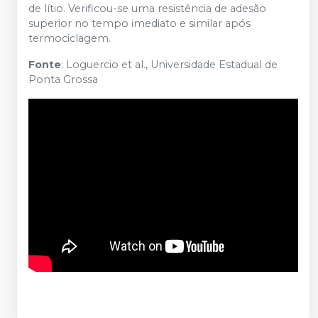
de lítio. Verificou-se uma resistência de adesão
superior no tempo imediato e similar após
termociclagem.
Fonte
: Loguercio et al., Universidade Estadual de
Ponta Grossa