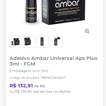
Adesivo Ambar Universal Aps Plus
3ml
-
FGM
Embalagem com 3ml.
Código do produto
:
7899633836307
R$ 132,91
no
Pix
ou
R$ 139,90
nas demais condições