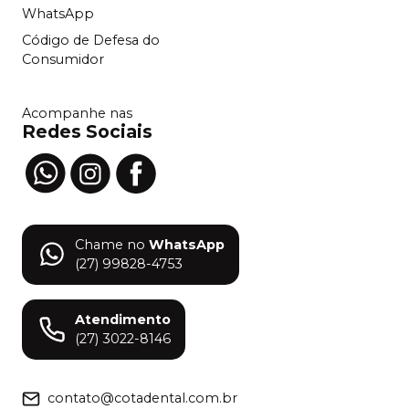
WhatsApp
Código de Defesa do
Consumidor
Acompanhe nas
Redes Sociais
Chame no
WhatsApp
(27) 99828-4753
Atendimento
(27) 3022-8146
contato@cotadental.com.br