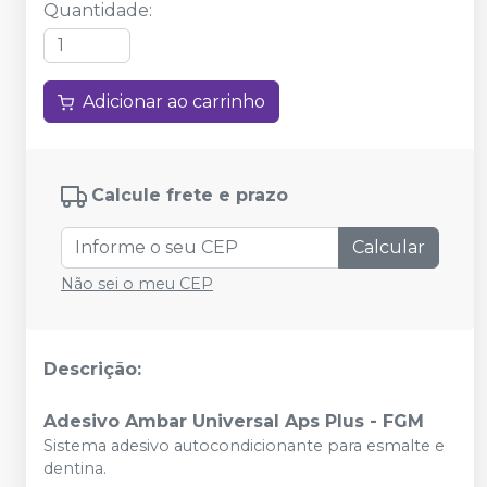
Quantidade
:
Adicionar ao carrinho
Calcule frete e prazo
Calcular
Não sei o meu CEP
Descrição:
Adesivo Ambar Universal Aps Plus - FGM
Sistema adesivo autocondicionante para esmalte e
dentina.