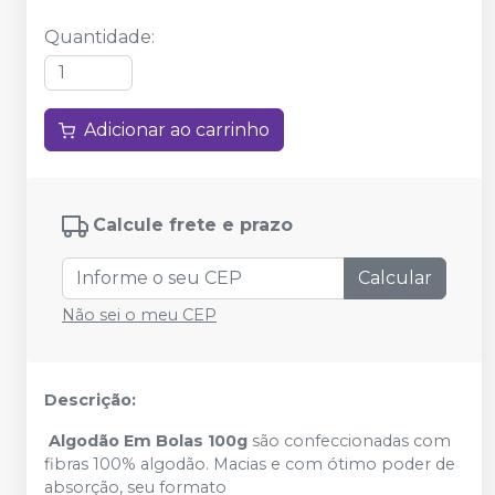
Quantidade
:
Adicionar ao carrinho
Calcule frete e prazo
Calcular
Não sei o meu CEP
Descrição:
Algodão Em Bolas 100g
são confeccionadas com
fibras 100% algodão. Macias e com ótimo poder de
absorção, seu formato