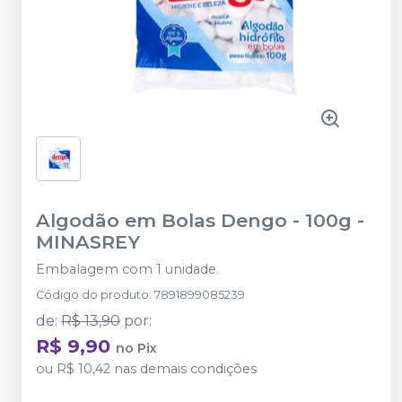
Algodão em Bolas Dengo - 100g
-
MINASREY
Embalagem com 1 unidade.
Código do produto
:
7891899085239
de
:
R$ 13,90
por
:
R$ 9,90
no
Pix
ou
R$ 10,42
nas demais condições