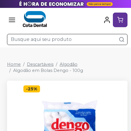
Home
Descartáveis
Algodão
Algodão em Bolas Dengo - 100g
-
25
%