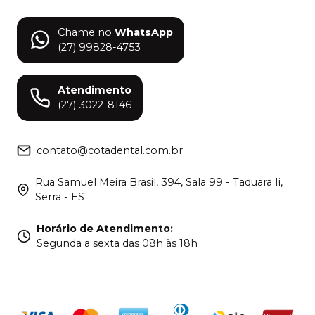
Chame no
WhatsApp
(27) 99828-4753
Atendimento
(27) 3022-8146
contato@cotadental.com.br
Rua Samuel Meira Brasil, 394, Sala 99 - Taquara Ii,
Serra - ES
Horário de Atendimento
:
Segunda a sexta das 08h às 18h