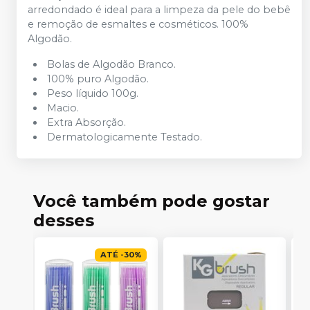
arredondado é ideal para a limpeza da pele do bebê
e remoção de esmaltes e cosméticos. 100%
Algodão.
Bolas de Algodão Branco.
100% puro Algodão.
Peso líquido 100g.
Macio.
Extra Absorção.
Dermatologicamente Testado.
Você também pode gostar
desses
ATÉ
-
30
%