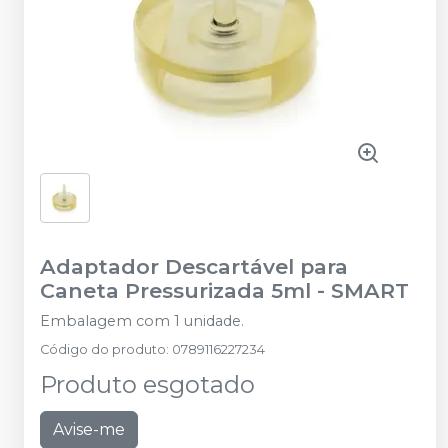
Adaptador Descartável para
Caneta Pressurizada 5ml
-
SMART
Embalagem com 1 unidade.
Código do produto
:
0789116227234
Produto esgotado
Avise-me