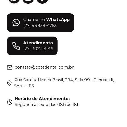
Chame no
WhatsApp
(27) 99828-4753
Atendimento
(27) 3022-8146
contato@cotadental.com.br
Rua Samuel Meira Brasil, 394, Sala 99 - Taquara Ii,
Serra - ES
Horário de Atendimento
:
Segunda a sexta das 08h às 18h