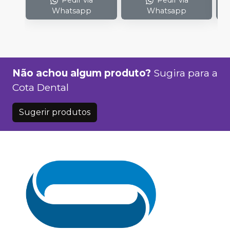
Pedir via
Pedir via
Whatsapp
Whatsapp
Não achou algum produto?
Sugira para a
Cota Dental
Sugerir produtos