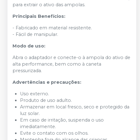
para extrair o ativo das ampolas.
Principais Benefícios:
- Fabricado em material resistente.
- Fácil de manipular.
Modo de uso:
Abra o adaptador e conecte-o à ampola do ativo de
alta performance, bem como à caneta
pressurizada.
Advertências e precauções:
Uso externo.
Produto de uso adulto.
Armazenar em local fresco, seco e protegido da
luz solar.
Em caso de irritação, suspenda o uso
imediatamente.
Evite o contato com os olhos.
Mantenha fora do alcance das crianças.