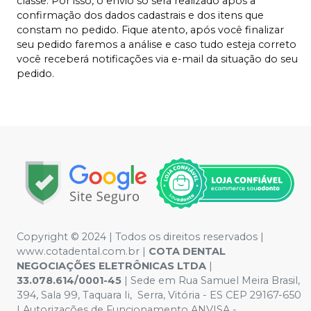
classe. Por isso, o envio só será realizado após a
confirmação dos dados cadastrais e dos itens que
constam no pedido. Fique atento, após você finalizar
seu pedido faremos a análise e caso tudo esteja correto
você receberá notificações via e-mail da situação do seu
pedido.
Copyright © 2024 | Todos os direitos reservados |
www.cotadental.com.br |
COTA DENTAL
NEGOCIAÇÕES ELETRÔNICAS LTDA
|
33.078.614/0001-45
| Sede em Rua Samuel Meira Brasil,
394, Sala 99, Taquara Ii, Serra, Vitória - ES CEP 29167-650
| Autorizações de Funcionamento ANVISA -