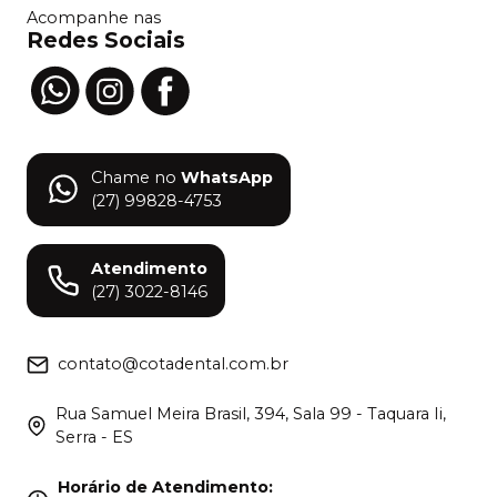
Acompanhe nas
Redes Sociais
Chame no
WhatsApp
(27) 99828-4753
Atendimento
(27) 3022-8146
contato@cotadental.com.br
Rua Samuel Meira Brasil, 394, Sala 99 - Taquara Ii,
Serra - ES
Horário de Atendimento
: