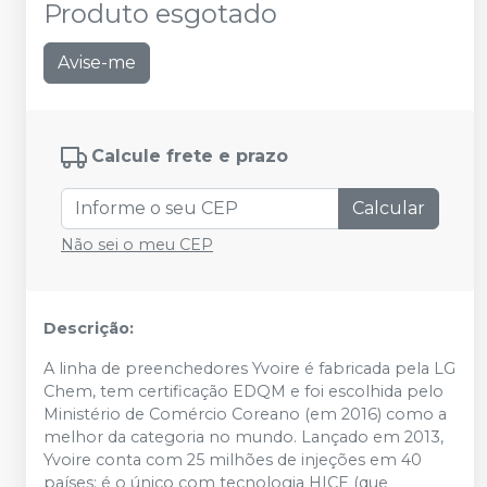
Produto esgotado
Avise-me
Calcule frete e prazo
Calcular
Não sei o meu CEP
Descrição:
A linha de preenchedores Yvoire é fabricada pela LG
Chem, tem certificação EDQM e foi escolhida pelo
Ministério de Comércio Coreano (em 2016) como a
melhor da categoria no mundo. Lançado em 2013,
Yvoire conta com 25 milhões de injeções em 40
países; é o único com tecnologia HICE (que