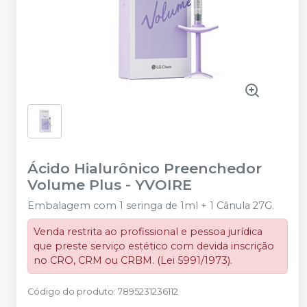
Ácido Hialurônico Preenchedor
Volume Plus
-
YVOIRE
Embalagem com 1 seringa de 1ml + 1 Cânula 27G.
Venda restrita ao profissional e pessoa jurídica
que preste serviço estético com devida inscrição
no CRO, CRM ou CRBM. (Lei 5991/1973).
Código do produto
:
7895231236112