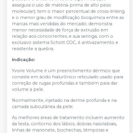
assegura o uso de matéria-prima de alto peso
molecular); tem o maior percentual de cross-linking
e o menor grau de modificação bioquímica entre as
marcas mais vendidas do mercado; demonstra
menor necessidade de força de extrusão em
relação aos concorrentes; e sua seringa, com o
exclusivo sistema Schott COC, é antivazamento e
resistente a quebra.
Indicação:
Yvoire Volume é um preenchimento dérmico que
consiste em ácido hialurônico reticulado usado para
correção de rugas profundas e também para dar
volume à pele.
Normalmente, injetado na derme profunda e na
camada subcutânea da pele;
As melhores áreas de tratamento incluem aumento
da testa, contorno dos lábios, dobras nasolabiais,
linhas de marionete, bochechas, têmporas e