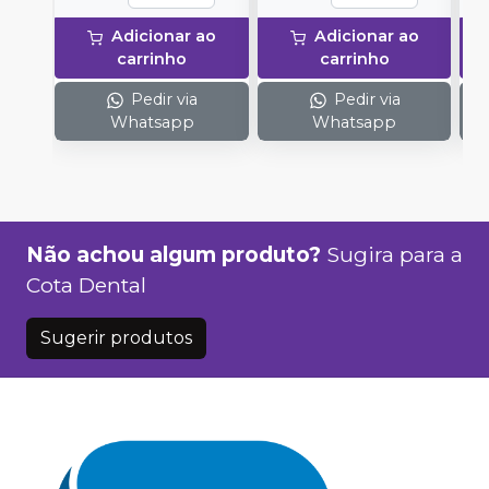
Adicionar ao
Adicionar ao
carrinho
carrinho
Pedir via
Pedir via
Whatsapp
Whatsapp
Não achou algum produto?
Sugira para a
Cota Dental
Sugerir produtos