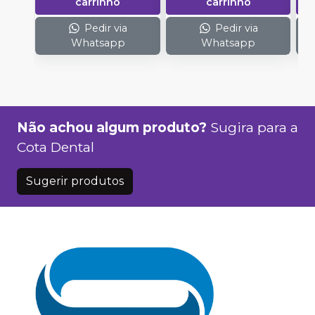
carrinho
carrinho
Pedir via
Pedir via
Whatsapp
Whatsapp
Não achou algum produto?
Sugira para a
Cota Dental
Sugerir produtos