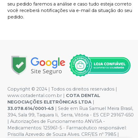
seu pedido faremos a análise e caso tudo esteja correto
você receberá notificações via e-mail da situação do seu
pedido.
Copyright © 2024 | Todos os direitos reservados |
www.cotadental.com.br |
COTA DENTAL
NEGOCIAÇÕES ELETRÔNICAS LTDA
|
33.078.614/0001-45
| Sede em Rua Samuel Meira Brasil,
394, Sala 99, Taquara Ii, Serra, Vitória - ES CEP 29167-650
| Autorizações de Funcionamento ANVISA -
Medicamentos: 125961-5 - Farmacêutico responsável:
Priscilla Azevedo de Souza Alves. CRF/ES nº 7985 |