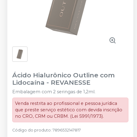
Ácido Hialurônico Outline com
Lidocaína
-
REVANESSE
Embalagem com 2 seringas de 1,2ml.
Venda restrita ao profissional e pessoa jurídica
que preste serviço estético com devida inscrição
no CRO, CRM ou CRBM. (Lei 5991/1973).
Código do produto
:
7896532147817