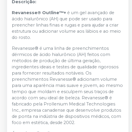
Descrição:
Revanesse® Outline™+
é um gel avançado de
ácido hialurônico (AH) que pode ser usado para
preencher linhas finas e rugas e para ajudar a criar
estrutura ou adicionar volume aos lábios e ao meio
do rosto.
Revanesse® é uma linha de preenchimentos
dérmicos de ácido hialurônico (AH) feitos com
métodos de produção de última geração,
ingredientes ideais e testes de qualidade rigorosos
para fornecer resultados notáveis. Os
preenchimentos Revanesse® adicionam volume
para uma aparência mais suave e jovem, ao mesmo
tempo que moldam e esculpem seus traços de
acordo com seu ideal de beleza. Revanesse® é
fabricado pela Prollenium Medical Technologies
Inc., empresa canadense que desenvolve produtos
de ponta na indústria de dispositivos médicos, com
foco em estética, desde 2002.