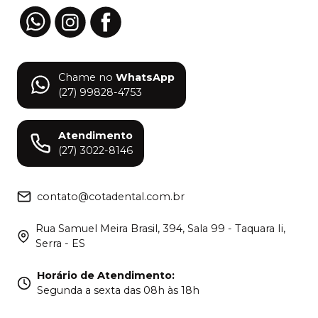
Chame no
WhatsApp
(27) 99828-4753
Atendimento
(27) 3022-8146
contato@cotadental.com.br
Rua Samuel Meira Brasil, 394, Sala 99 - Taquara Ii,
Serra - ES
Horário de Atendimento
:
Segunda a sexta das 08h às 18h